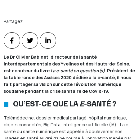
Partagez
Le Dr Olivier Babinet, directeur de la santé
interdépartementale des Yvelines et des Hauts-de-Seine,
est coauteur du livre
La e-santé en question(s).
Président de
la table ronde des Assises 2020 dédiée à la e-santé, il nous
fait partager sa vision sur cette révolution numérique
soudaine pendant la crise sanitaire de Covid-19.
QU’EST-CE QUE LA
E
-SANTÉ ?
Télémédecine, dossier médical partagé, hôpital numérique,
objets connectés, Big Data, intelligence artificielle (IA)… La e-
santé ou santé numérique est appelée à bouleverser nos
usages en santé au gré d’une course à l’innovation menée par