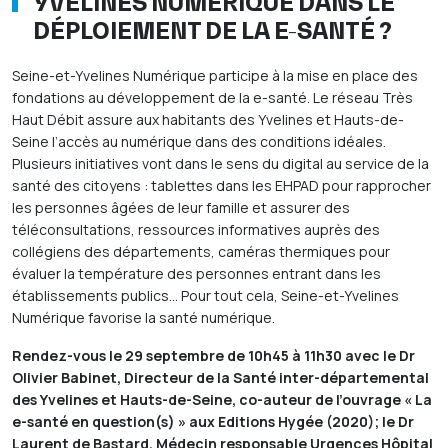
YVELINES NUMÉRIQUE DANS LE
DÉPLOIEMENT DE LA E-SANTÉ ?
Seine-et-Yvelines Numérique participe à la mise en place des
fondations au développement de la e-santé. Le réseau Très
Haut Débit assure aux habitants des Yvelines et Hauts-de-
Seine l’accès au numérique dans des conditions idéales.
Plusieurs initiatives vont dans le sens du digital au service de la
santé des citoyens : tablettes dans les EHPAD pour rapprocher
les personnes âgées de leur famille et assurer des
téléconsultations, ressources informatives auprès des
collégiens des départements, caméras thermiques pour
évaluer la température des personnes entrant dans les
établissements publics… Pour tout cela, Seine-et-Yvelines
Numérique favorise la santé numérique.
Rendez-vous le 29 septembre de 10h45 à 11h30 avec le Dr
Olivier Babinet, Directeur de la Santé inter-départemental
des Yvelines et Hauts-de-Seine, co-auteur de l’ouvrage « La
e-santé en question(s) » aux Editions Hygée (2020); le Dr
Laurent de Bastard, Médecin responsable Urgences Hôpital