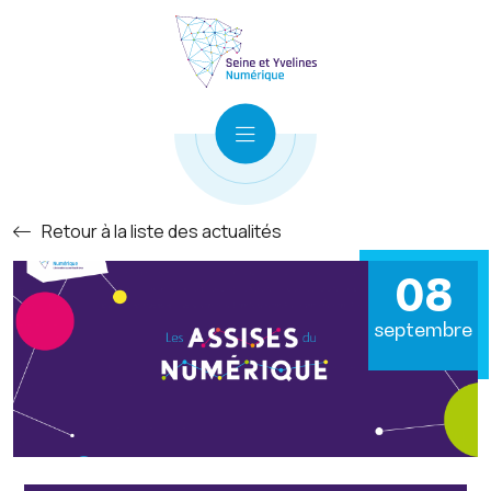
Retour à la liste des actualités
08
septembre