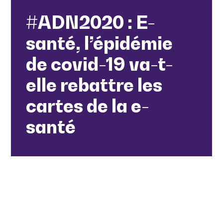
#ADN2020 : E-
santé, l’épidémie
de covid-19 va-t-
elle rebattre les
cartes de la e-
santé