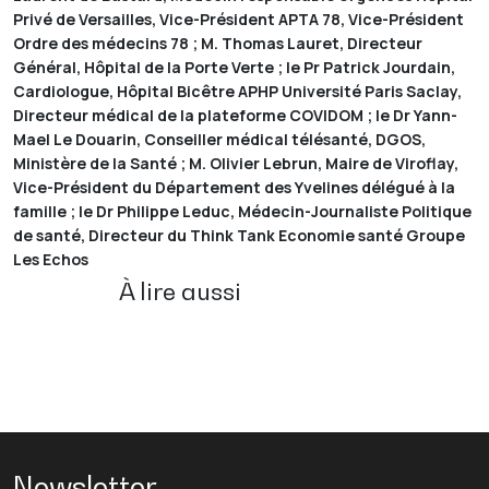
Privé de Versailles, Vice-Président APTA 78, Vice-Président
Ordre des médecins 78 ; M. Thomas Lauret, Directeur
Général, Hôpital de la Porte Verte ; le Pr Patrick Jourdain,
Cardiologue, Hôpital Bicêtre APHP Université Paris Saclay,
Directeur médical de la plateforme COVIDOM ; le Dr Yann-
Mael Le Douarin, Conseiller médical télésanté, DGOS,
Ministère de la Santé ; M. Olivier Lebrun, Maire de Viroflay,
Vice-Président du Département des Yvelines délégué à la
famille ; le Dr Philippe Leduc, Médecin-Journaliste Politique
de santé, Directeur du Think Tank Economie santé Groupe
Les Echos
À lire aussi
Newsletter