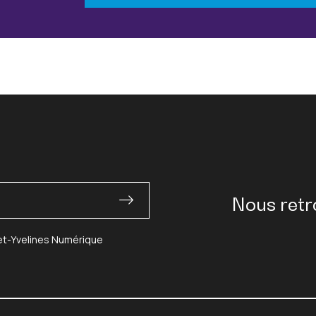
Nous retr
-et-Yvelines Numérique