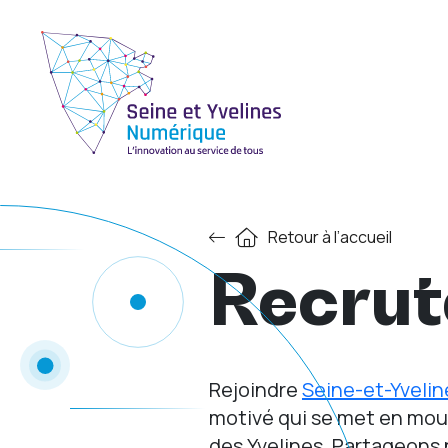
Retour à l’accueil
Recru
Rejoindre
Seine-et-Yveli
motivé qui se met en mou
des Yvelines. Partageons