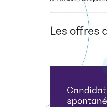
Les offres 
Candidat
spontané