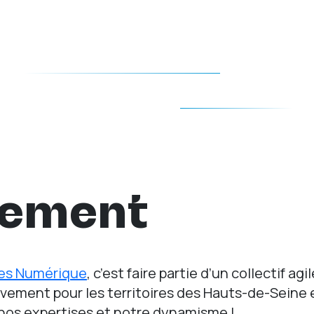
tement
nes Numérique
, c’est faire partie d’un collectif agi
vement pour les territoires des Hauts-de-Seine 
 nos expertises et notre dynamisme !