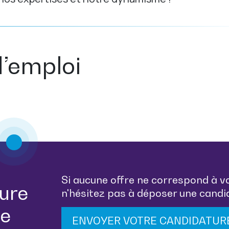
d’emploi
Si aucune offre ne correspond à v
ure
n'hésitez pas à déposer une cand
e
ENVOYER VOTRE CANDIDATUR