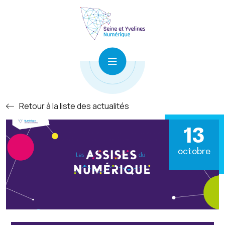
Retour à la liste des actualités
13
octobre