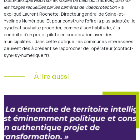
poste de supervision sur le modèle de celui qui traite aujourd’hui
les images recueillies par les caméras de vidéoprotection
» a
expliqué Laurent Rochette, Directeur général de Seine-et-
Yvelines Numérique. Et pour construire l’offre la plus adaptée, le
syndicat souhaite procéder, comme à son habitude, à la
conduite d’un projet pilote en coopération avec des
municipalités : dans cette optique, les communes intéressées
peuvent dès à présent se rapprocher de l’opérateur (contact-
syn@sy-numerique.fr).
À lire aussi