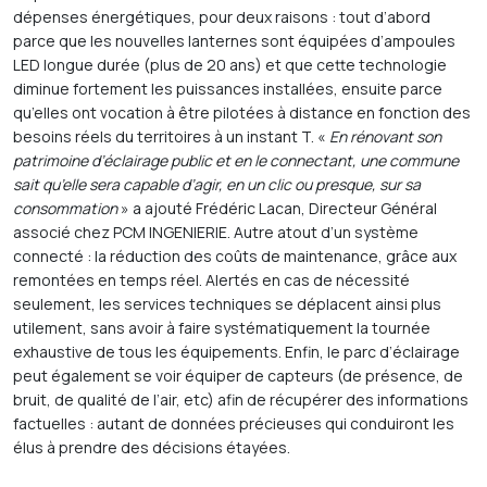
dépenses énergétiques, pour deux raisons : tout d’abord
parce que les nouvelles lanternes sont équipées d’ampoules
LED longue durée (plus de 20 ans) et que cette technologie
diminue fortement les puissances installées, ensuite parce
qu’elles ont vocation à être pilotées à distance en fonction des
besoins réels du territoires à un instant T. «
En rénovant son
patrimoine d’éclairage public et en le connectant, une commune
sait qu’elle sera capable d’agir, en un clic ou presque, sur sa
consommation
» a ajouté Frédéric Lacan, Directeur Général
associé chez PCM INGENIERIE. Autre atout d’un système
connecté : la réduction des coûts de maintenance, grâce aux
remontées en temps réel. Alertés en cas de nécessité
seulement, les services techniques se déplacent ainsi plus
utilement, sans avoir à faire systématiquement la tournée
exhaustive de tous les équipements. Enfin, le parc d’éclairage
peut également se voir équiper de capteurs (de présence, de
bruit, de qualité de l’air, etc) afin de récupérer des informations
factuelles : autant de données précieuses qui conduiront les
élus à prendre des décisions étayées.