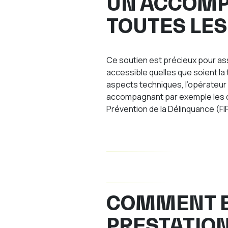
UN ACCOM
TOUTES LES
Ce soutien est précieux pour ass
accessible quelles que soient la 
aspects techniques, l’opérateur
accompagnant par exemple les d
Prévention de la Délinquance (FI
COMMENT B
PRESTATION