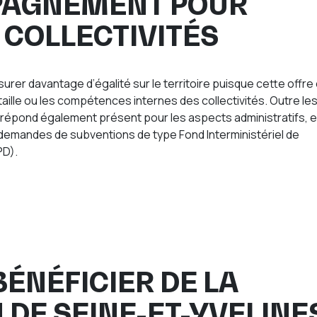
PAGNEMENT POUR
 COLLECTIVITÉS
urer davantage d’égalité sur le territoire puisque cette offre
taille ou les compétences internes des collectivités. Outre le
 répond également présent pour les aspects administratifs, 
emandes de subventions de type Fond Interministériel de
PD).
ÉNÉFICIER DE LA
 DE SEINE-ET-YVELINE