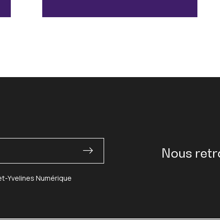
Nous retr
-et-Yvelines Numérique