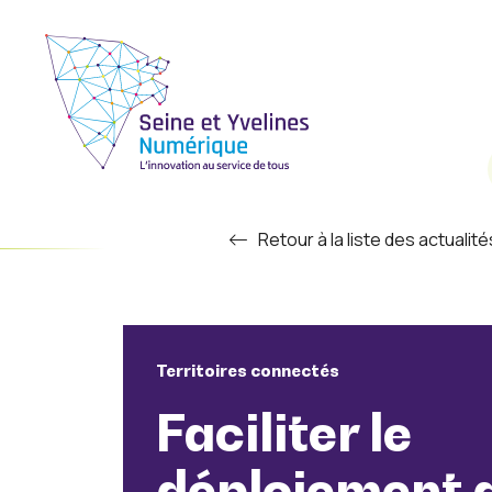
Retour à la liste des actualité
Territoires connectés
Faciliter le
déploiement d