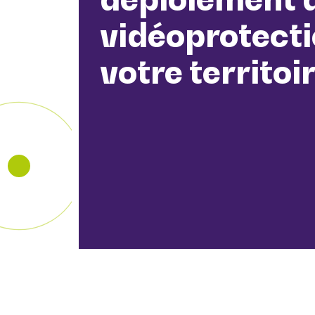
vidéoprotecti
votre territoi