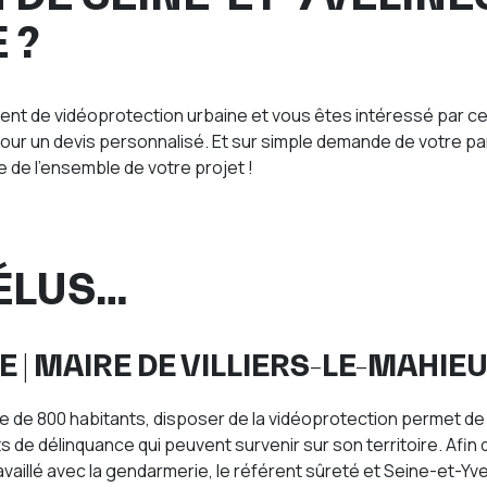
 ?
ent de vidéoprotection urbaine et vous êtes intéressé par c
ur un devis personnalisé. Et sur simple demande de votre pa
 de l’ensemble de votre projet !
ÉLUS…
E | MAIRE DE VILLIERS-LE-MAHIE
e de 800 habitants, disposer de la vidéoprotection permet de
ts de délinquance qui peuvent survenir sur son territoire. Afin 
availlé avec la gendarmerie, le référent sûreté et Seine-et-Yv