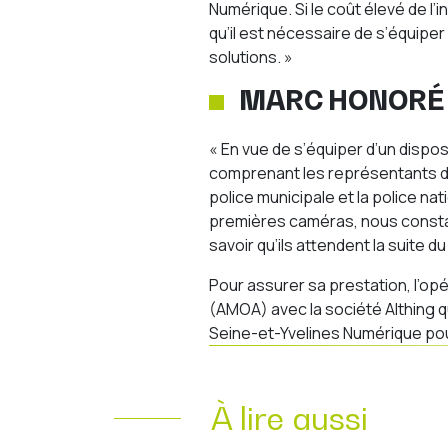
Numérique. Si le coût élevé de 
qu’il est nécessaire de s’équipe
solutions. »
MARC HONORÉ 
« En vue de s’équiper d’un disposi
comprenant les représentants de
police municipale et la police na
premières caméras, nous consta
savoir qu’ils attendent la suite 
Pour assurer sa prestation, l’op
(AMOA) avec la société Althing q
Seine-et-Yvelines Numérique pour
À lire aussi