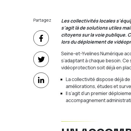
Partagez
Les collectivités locales s’équi
s’agit là de solutions utiles m
citoyens sur la voie publique
lors du déploiement de vidéopr
Seine-et-Yvelines Numérique ac
s’adaptant à chaque besoin. Ce s
vidéoprotection soit déjà en pla
La collectivité dispose déjà de
améliorations, études et surve
Il s’agit d’un premier déploiem
accompagnement administratif