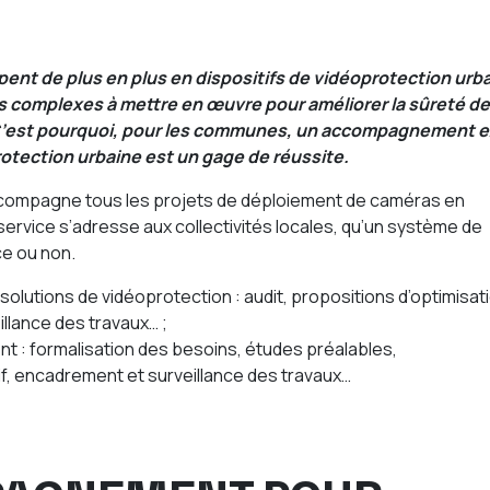
pent de plus en plus en dispositifs de vidéoprotection urbai
ais complexes à mettre en œuvre pour améliorer la sûreté d
. C’est pourquoi, pour les communes, un accompagnement 
otection urbaine est un gage de réussite.
compagne tous les projets de déploiement de caméras en
ervice s’adresse aux collectivités locales, qu’un système de
ce ou non.
 solutions de vidéoprotection : audit, propositions d’optimisati
illance des travaux… ;
ent : formalisation des besoins, études préalables,
, encadrement et surveillance des travaux…