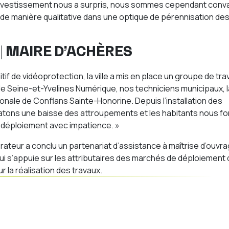
l’investissement nous a surpris, nous sommes cependant conv
r de manière qualitative dans une optique de pérennisation de
| MAIRE D’ACHÈRES
tif de vidéoprotection, la ville a mis en place un groupe de trav
 Seine-et-Yvelines Numérique, nos techniciens municipaux, l
tionale de Conflans Sainte-Honorine. Depuis l’installation des
tons une baisse des attroupements et les habitants nous fo
du déploiement avec impatience. »
érateur a conclu un partenariat d’assistance à maîtrise d’ouvr
ui s’appuie sur les attributaires des marchés de déploiement
 la réalisation des travaux.