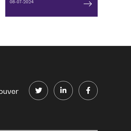
08-07-2024
ouver