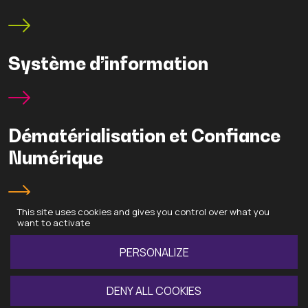
Système d’information
Dématérialisation et Confiance
Numérique
This site uses cookies and gives you control over what you
want to activate
PERSONALIZE
DENY ALL COOKIES
Recrutement
Données personnelles