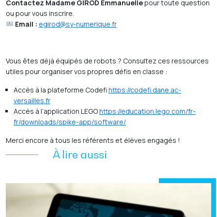
Contactez Madame GIROD Emmanuelle
pour toute question
ou pour vous inscrire.
Email :
egirod@sy-numerique.fr
Vous êtes déjà équipés de robots ? Consultez ces ressources
utiles pour organiser vos propres défis en classe :
Accès à la plateforme Codefi
https://codefi.dane.ac-
versailles.fr
Accès à l’application LEGO
https://education.lego.com/fr-
fr/downloads/spike-app/software/
​​Merci encore à tous les référents et élèves engagés !
À lire aussi