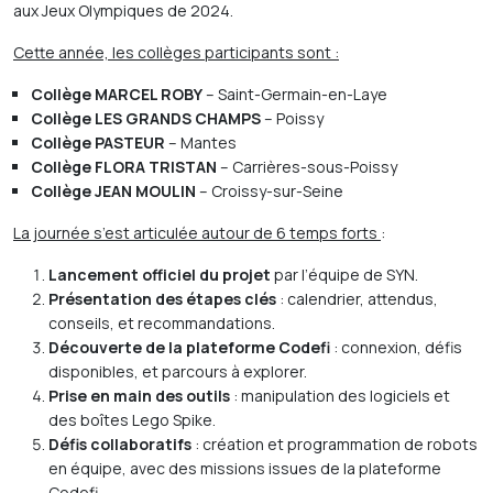
aux Jeux Olympiques de 2024.
Cette année, les collèges participants sont :
Collège MARCEL ROBY
– Saint-Germain-en-Laye
Collège LES GRANDS CHAMPS
– Poissy
Collège PASTEUR
– Mantes
Collège FLORA TRISTAN
– Carrières-sous-Poissy
Collège JEAN MOULIN
– Croissy-sur-Seine
La journée s’est articulée autour de 6 temps forts
:
Lancement officiel du projet
par l’équipe de SYN.
Présentation des étapes clés
: calendrier, attendus,
conseils, et recommandations.
Découverte de la plateforme Codefi
: connexion, défis
disponibles, et parcours à explorer.
Prise en main des outils
: manipulation des logiciels et
des boîtes Lego Spike.
Défis collaboratifs
: création et programmation de robots
en équipe, avec des missions issues de la plateforme
Codefi.