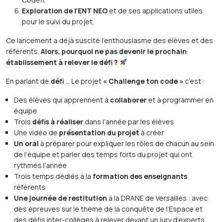
Exploration de l’ENT NEO
et de ses applications utiles
pour le suivi du projet.
Ce lancement a déjà suscité l’enthousiasme des élèves et des
référents.
Alors, pourquoi ne pas devenir le prochain
établissement à relever le défi ?
En parlant de
défi
… Le projet
« Challenge ton code »
c’est :
Des élèves qui apprennent à
collaborer
et à programmer en
équipe
Trois
défis à réaliser
dans l’année par les élèves
Une vidéo de
présentation du projet
à créer
Un oral
à préparer pour expliquer les rôles de chacun au sein
de l’équipe et parler des temps forts du projet qui ont
rythmés l’année
Trois temps dédiés à la
formation des enseignants
référents
Une journée de restitution
à la DRANE de Versailles : avec
des épreuves sur le thème de la conquête de l’Espace et
des défis inter-collèges à relever devant un jury d’experts.