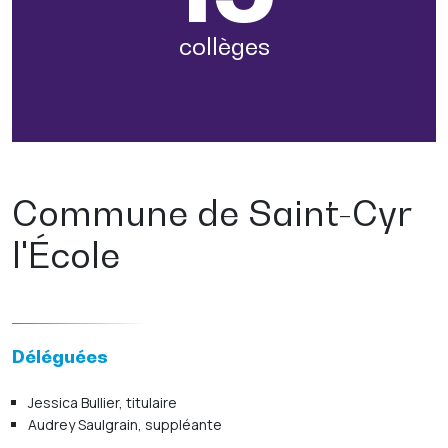
collèges
Commune de Saint-Cyr
l'École
Déléguées
Jessica Bullier, titulaire
Audrey Saulgrain, suppléante