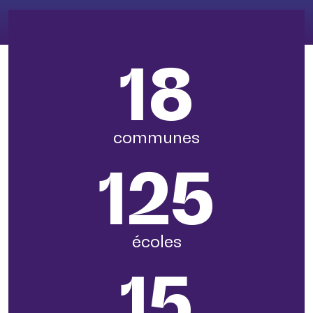
18
communes
125
écoles
15