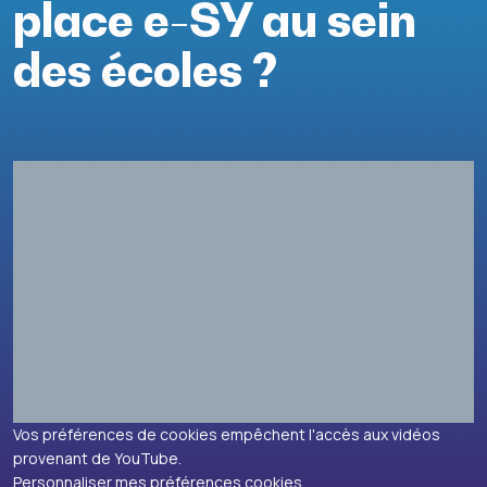
place e-SY au sein
des écoles ?
Vos préférences de cookies empêchent l'accès aux vidéos
provenant de YouTube.
Personnaliser mes préférences cookies