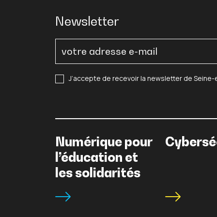
Newsletter
J’accepte de recevoir la newsletter de Seine
Numérique pour
Cybersé
l’éducation et
les solidarités