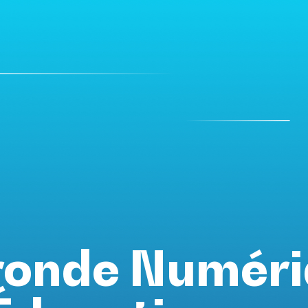
ronde Numér