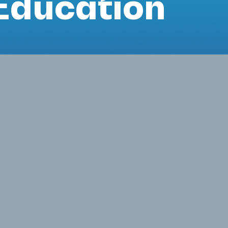
’Éducation