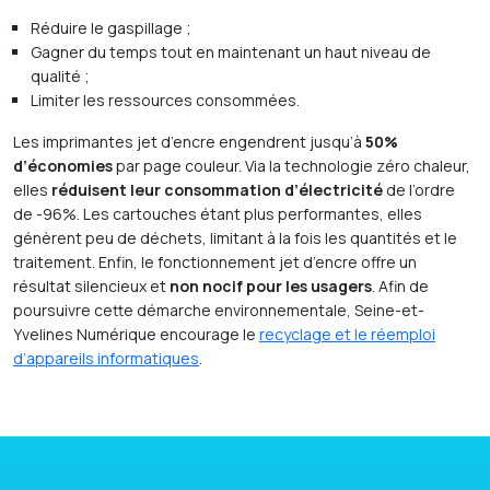
Réduire le gaspillage ;
Gagner du temps tout en maintenant un haut niveau de
qualité ;
Limiter les ressources consommées.
Les imprimantes jet d’encre engendrent jusqu’à
50%
d’économies
par page couleur. Via la technologie zéro chaleur,
elles
réduisent leur consommation d’électricité
de l’ordre
de -96%. Les cartouches étant plus performantes, elles
génèrent peu de déchets, limitant à la fois les quantités et le
traitement. Enfin, le fonctionnement jet d’encre offre un
résultat silencieux et
non nocif pour les usagers
.
Afin de
poursuivre cette démarche environnementale, Seine-et-
Yvelines Numérique encourage le
recyclage et le réemploi
d’appareils informatiques
.