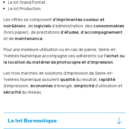
Le lot Grand Format ;
Le lot Production.
Les offres se composent
d’imprimantes couleur et
noir&blanc
, de
logiciels
d’administration, des
consommables
(hors papier), de prestations
d’études
,
d’accompagnement
et de
maintenance
.
Pour une meilleure utilisation ou en cas de panne, Seine-et-
Yvelines Numérique accompagne ses adhérents sur
l’achat ou
la location du matériel de photocopie et d’impression
.
Les trois marchés de solutions d’impression de Seine-et-
Yvelines Numérique assurent
qualité
du résultat,
rapidité
d’impression,
économies
d’énergie,
simplicité
d’utilisation et
sécurité
du réseau.
Le lot Bureautique