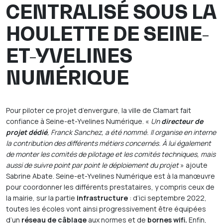
CENTRALISÉ SOUS LA
HOULETTE DE SEINE-
ET-YVELINES
NUMÉRIQUE
Pour piloter ce projet d’envergure, la ville de Clamart fait
confiance à Seine-et-Yvelines Numérique. «
Un
directeur de
projet dédié
, Franck Sanchez, a été nommé. Il organise en interne
la contribution des différents métiers concernés. À lui également
de monter les comités de pilotage et les comités techniques, mais
aussi de suivre point par point le déploiement du projet
» ajoute
Sabrine Abate. Seine-et-Yvelines Numérique est à la manœuvre
pour coordonner les différents prestataires, y compris ceux de
la mairie, sur la partie
infrastructure
: d’ici septembre 2022,
toutes les écoles vont ainsi progressivement être équipées
d’un
réseau de câblage
aux normes et de
bornes wifi.
Enfin,