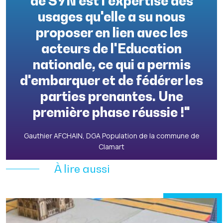
de SYN est l'expertise des
usages qu'elle a su nous
proposer en lien avec les
acteurs de l'Education
nationale, ce qui a permis
d'embarquer et de fédérer les
parties prenantes. Une
première phase réussie !"
Gauthier AFCHAIN, DGA Population de la commune de
Clamart
À lire aussi