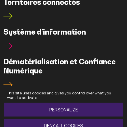
Territoires connectés
Système d’information
Dématérialisation et Confiance
Numérique
This site uses cookies and gives you control over what you
want to activate
PERSONALIZE
DENY ALL COOKIES