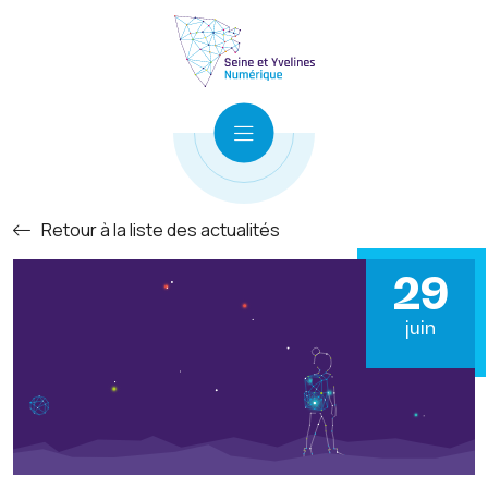
Retour à la liste des actualités
29
juin