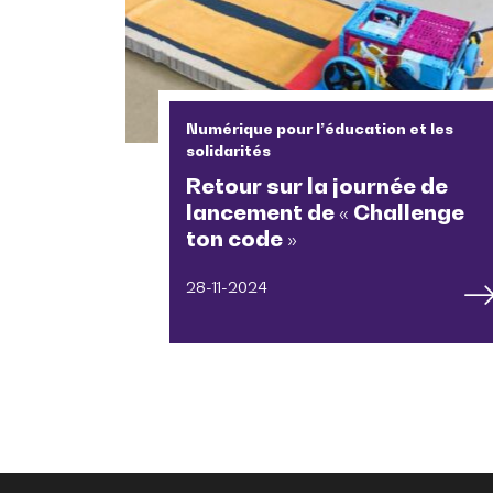
Numérique pour l’éducation et les
solidarités
Retour sur la journée de
lancement de « Challenge
ton code »
28-11-2024