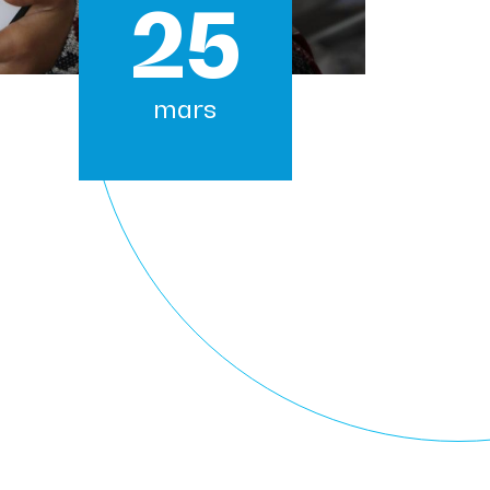
25
mars