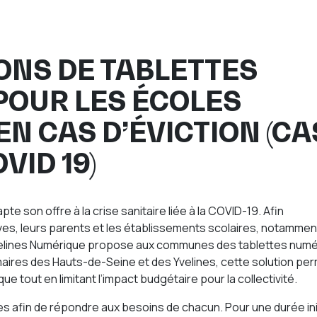
ONS DE TABLETTES
POUR LES ÉCOLES
EN CAS D’ÉVICTION (CA
VID 19)
e son offre à la crise sanitaire liée à la COVID-19. Afin
es, leurs parents et les établissements scolaires, notammen
velines Numérique propose aux communes des tablettes num
rimaires des Hauts-de-Seine et des Yvelines, cette solution pe
e tout en limitant l’impact budgétaire pour la collectivité.
es afin de répondre aux besoins de chacun. Pour une durée ini