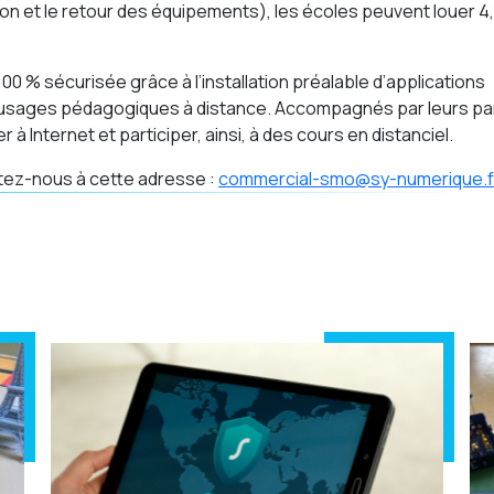
son et le retour des équipements), les écoles peuvent louer 4, 
100 % sécurisée grâce à l’installation préalable d’applications
usages pédagogiques à distance. Accompagnés par leurs pa
à Internet et participer, ainsi, à des cours en distanciel.
ctez-nous à cette adresse :
commercial-smo@sy-numerique.f