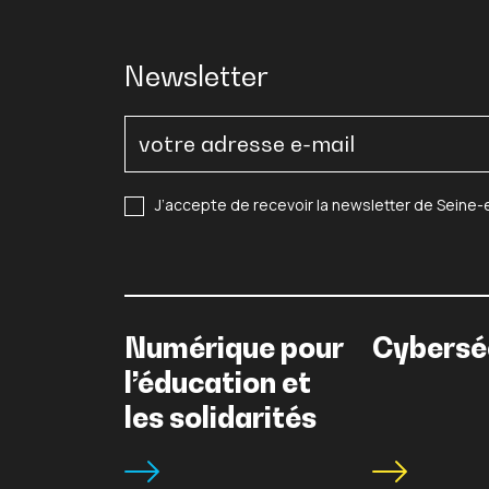
Newsletter
J’accepte de recevoir la newsletter de Seine
Numérique pour
Cybersé
l’éducation et
les solidarités