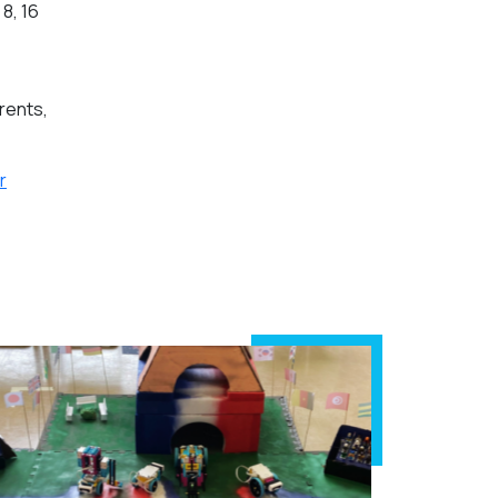
8, 16
rents,
r