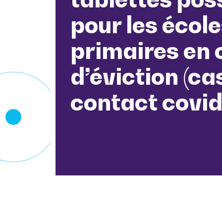
pour les écol
primaires en 
d’éviction (ca
contact covid