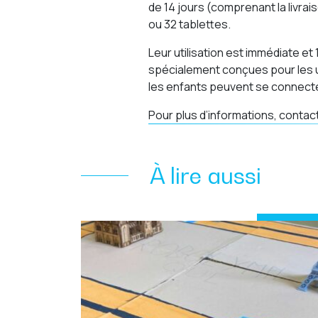
de 14 jours (comprenant la livrai
ou 32 tablettes.
Leur utilisation est immédiate et 
spécialement conçues pour les 
les enfants peuvent se connecter 
Pour plus d’informations, conta
À lire aussi