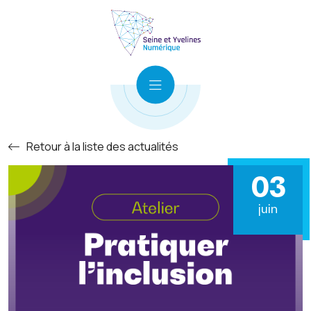
Retour à la liste des actualités
03
juin