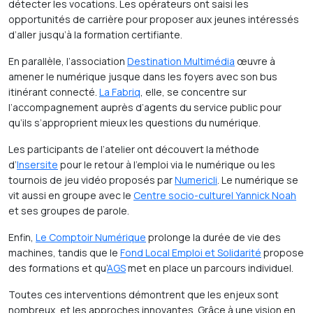
détecter les vocations. Les opérateurs ont saisi les
opportunités de carrière pour proposer aux jeunes intéressés
d’aller jusqu’à la formation certifiante.
En parallèle, l’association
Destination Multimédia
œuvre à
amener le numérique jusque dans les foyers avec son bus
itinérant connecté.
La Fabriq
, elle, se concentre sur
l’accompagnement auprès d’agents du service public pour
qu’ils s’approprient mieux les questions du numérique.
Les participants de l’atelier ont découvert la méthode
d’
Insersite
pour le retour à l’emploi via le numérique ou les
tournois de jeu vidéo proposés par
Numericli
. Le numérique se
vit aussi en groupe avec le
Centre socio-culturel Yannick Noah
et ses groupes de parole.
Enfin,
Le Comptoir Numérique
prolonge la durée de vie des
machines, tandis que le
Fond Local Emploi et Solidarité
propose
des formations et qu’
AGS
met en place un parcours individuel.
Toutes ces interventions démontrent que les enjeux sont
nombreux, et les approches innovantes. Grâce à une vision en