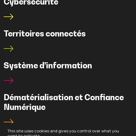
Cybersécurité
Territoires connectés
Système d’information
Dématérialisation et Confiance
Numérique
This site uses cookies and gives you control over what you
want to activate