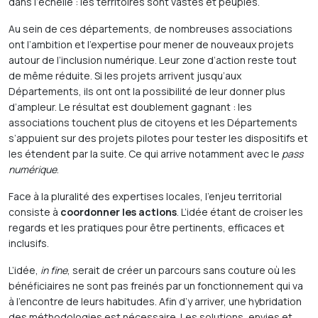
dans l’échelle : les territoires sont vastes et peuplés.
Au sein de ces départements, de nombreuses associations
ont l’ambition et l’expertise pour mener de nouveaux projets
autour de l’inclusion numérique. Leur zone d’action reste tout
de même réduite. Si les projets arrivent jusqu’aux
Départements, ils ont ont la possibilité de leur donner plus
d’ampleur. Le résultat est doublement gagnant : les
associations touchent plus de citoyens et les Départements
s’appuient sur des projets pilotes pour tester les dispositifs et
les étendent par la suite. Ce qui arrive notamment avec le
pass
numérique
.
Face à la pluralité des expertises locales, l’enjeu territorial
consiste à
coordonner les actions
. L’idée étant de croiser les
regards et les pratiques pour être pertinents, efficaces et
inclusifs.
L’idée,
in fine
, serait de créer un parcours sans couture où les
bénéficiaires ne sont pas freinés par un fonctionnement qui va
à l’encontre de leurs habitudes. Afin d’y arriver, une hybridation
des méthodologies est nécessaire. Les solutions, envies et