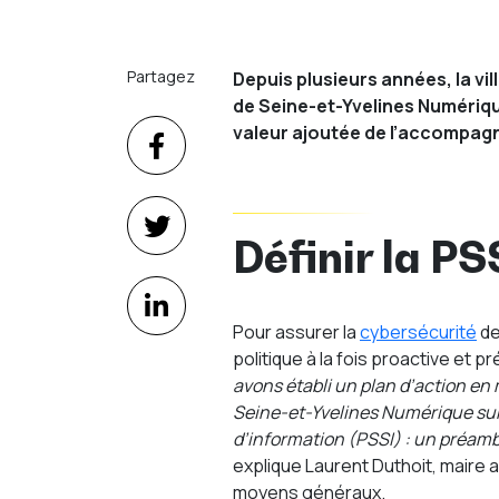
Partagez
Depuis plusieurs années, la vi
de Seine-et-Yvelines Numérique
valeur ajoutée de l’accompagne
Définir la PS
Pour assurer la
cybersécurité
de
politique à la fois proactive et p
avons établi un plan d’action en
Seine-et-Yvelines Numérique sur 
d’information (PSSI) : un préamb
explique Laurent Duthoit, maire 
moyens généraux.