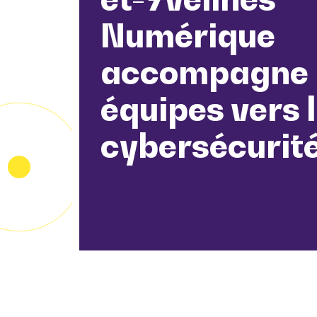
Numérique
accompagne 
équipes vers 
cybersécurit