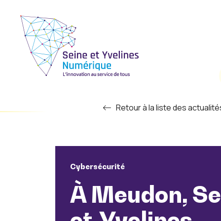
Retour à la liste des actualité
Cybersécurité
À Meudon, Se
et-Yvelines