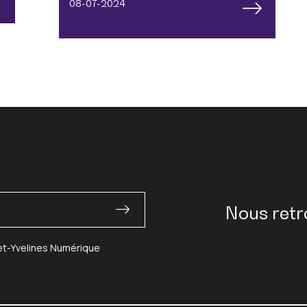
08-07-2024
Nous retr
-et-Yvelines Numérique