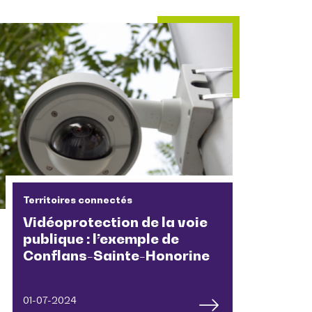
Territoires connectés
Vidéoprotection de la voie
publique : l’exemple de
Conflans-Sainte-Honorine
01-07-2024