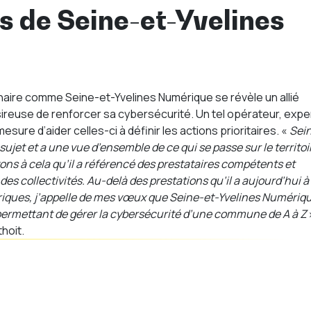
és de Seine-et-Yvelines
aire comme Seine-et-Yvelines Numérique se révèle un allié
euse de renforcer sa cybersécurité. Un tel opérateur, expe
esure d’aider celles-ci à définir les actions prioritaires. «
Sei
jet et a une vue d’ensemble de ce qui se passe sur le territoi
ons à cela qu’il a référencé des prestataires compétents et
des collectivités. Au-delà des prestations qu’il a aujourd’hui à
briques, j’appelle de mes vœux que Seine-et-Yvelines Numériq
permettant de gérer la cybersécurité d’une commune de A à Z
hoit.