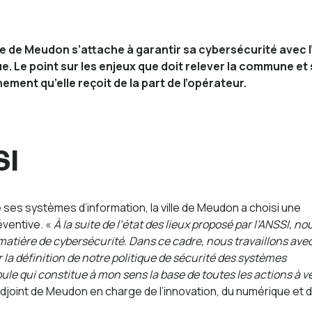
lle de Meudon s’attache à garantir sa cybersécurité avec l
. Le point sur les enjeux que doit relever la commune et 
ment qu’elle reçoit de la part de l’opérateur.
SI
 ses systèmes d’information, la ville de Meudon a choisi une
réventive. «
À la suite de l’état des lieux proposé par l’ANSSI, no
 matière de cybersécurité. Dans ce cadre, nous travaillons ave
la définition de notre politique de sécurité des systèmes
ule qui constitue à mon sens la base de toutes les actions à v
adjoint de Meudon en charge de l’innovation, du numérique et 