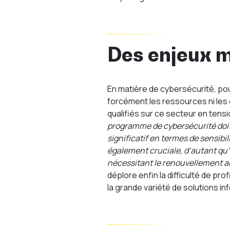
Des enjeux m
En matière de cybersécurité, pour
forcément les ressources ni les c
qualifiés sur ce secteur en tensi
programme de cybersécurité doit 
significatif en termes de sensibi
également cruciale, d’autant qu’i
nécessitant le renouvellement a
déplore enfin la difficulté de p
la grande variété de solutions in