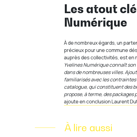
Les atout cl
Numérique
À de nombreux égards, un parten
précieux pour une commune désir
auprès des collectivités, est en m
Yvelines Numérique connaît son su
dans de nombreuses villes. Ajout
familiarisés avec les contraintes 
catalogue, qui constituent des 
propose, à terme, des packages 
ajoute en conclusion Laurent Dut
À lire aussi