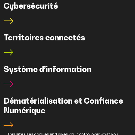
Cybersécurité
Territoires connectés
Système d’information
Dématérialisation et Confiance
Numérique
This site uses cookies and gives you control over what you