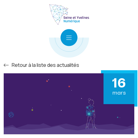
Retour à la liste des actualités
16
mars