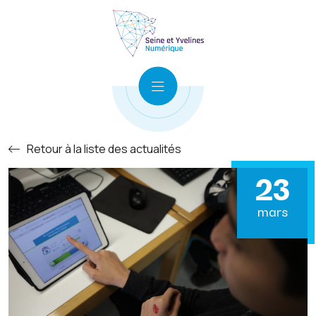
Retour à la liste des actualités
23
mars