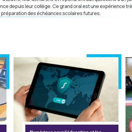
ence depuis leur collège. Ce grand oral est une expérience tr
n préparation des échéances scolaires futures.
Numérique pour l’éducation et les