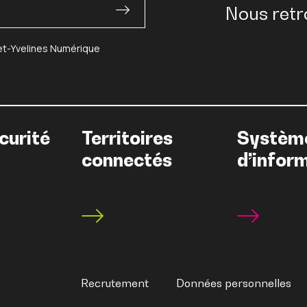
Nous retr
-et-Yvelines Numérique
curité
Territoires
Systèm
connectés
d’infor
Recrutement
Données personnelles