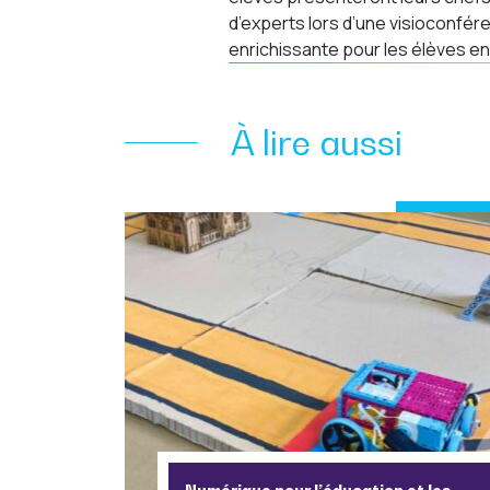
d’experts lors d’une visioconfér
enrichissante pour les élèves e
À lire aussi
Numérique pour l’éducation et les