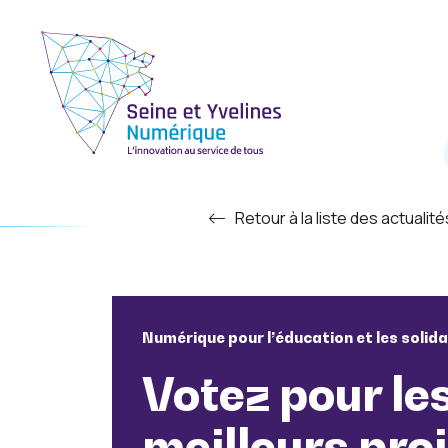
Retour à la liste des actualité
Numérique pour l’éducation et les solida
Votez pour le
meilleurs pro