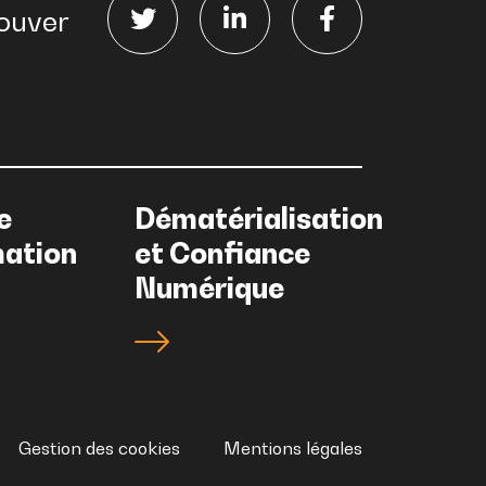
ouver
e
Dématérialisation
mation
et Confiance
Numérique
Gestion des cookies
Mentions légales