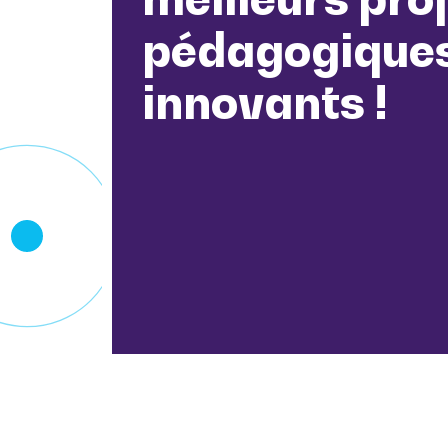
pédagogique
innovants !