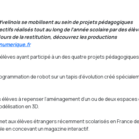
Yvelinois se mobilisent au sein de projets pédagogiques
ctifs réalisés tout au long de l’année scolaire par des élèv
ours de la restitution, découvrez les productions
numerique.fr
 élèves ayant participé à un des quatre projets pédagogiques
ogrammation de robot sur un tapis d’évolution créé spéciale
es élèves à repenser l’aménagement d’un ou de deux espaces
odélisation en 3D.
et aux élèves étrangers récemment scolarisés en France d
orale en concevant un magazine interactif.