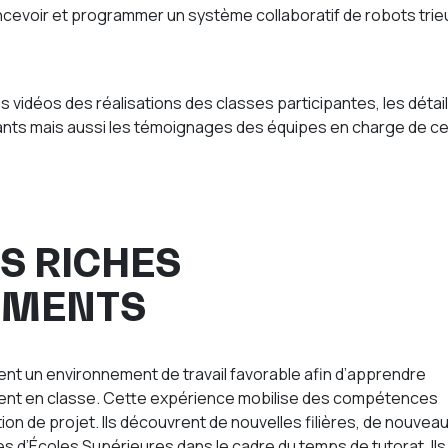
ncevoir et programmer un système collaboratif de robots trie
s vidéos des réalisations des classes participantes, les détai
ants mais aussi les témoignages des équipes en charge de c
S RICHES
EMENTS
rent un environnement de travail favorable afin d’apprendre
ent en classe. Cette expérience mobilise des compétences
ion de projet. Ils découvrent de nouvelles filières, de nouvea
s d’Écoles Supérieures dans le cadre du temps de tutorat. Ils