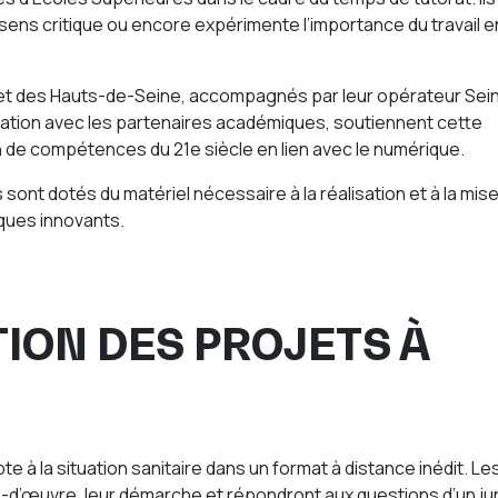
 sens critique ou encore expérimente l’importance du travail e
et des Hauts-de-Seine, accompagnés par leur opérateur Sei
iation avec les partenaires académiques, soutiennent cette
n de compétences du 21e siècle en lien avec le numérique.
 sont dotés du matériel nécessaire à la réalisation et à la mis
ques innovants.
TION DES PROJETS À
 à la situation sanitaire dans un format à distance inédit. Le
-d’œuvre, leur démarche et répondront aux questions d’un ju