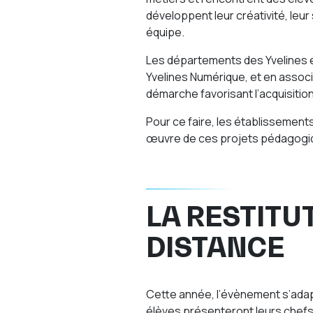
développent leur créativité, leur
équipe.
Les départements des Yvelines 
Yvelines Numérique, et en assoc
démarche favorisant l’acquisitio
Pour ce faire, les établissements
œuvre de ces projets pédagogi
LA RESTITU
DISTANCE
Cette année, l’évènement s’adapte
élèves présenteront leurs chefs