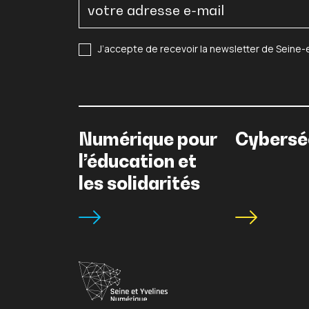
J’accepte de recevoir la newsletter de Seine
Numérique pour
Cybersé
l’éducation et
les solidarités