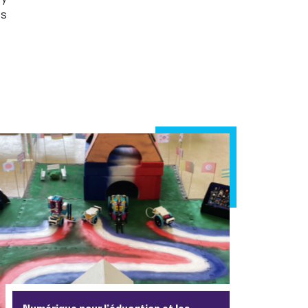
ès
Numérique pour l’éducation et les