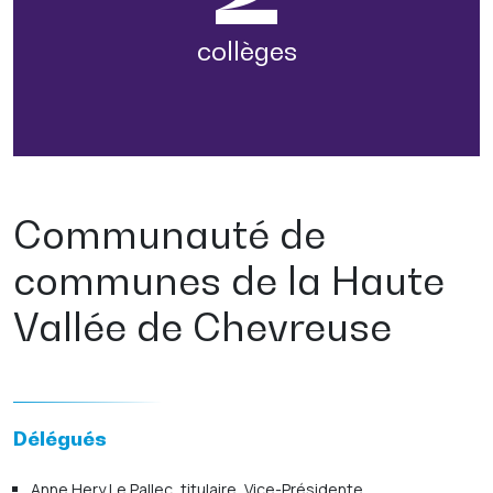
collèges
Communauté de
communes de la Haute
Vallée de Chevreuse
Délégués
Anne Hery Le Pallec, titulaire, Vice-Présidente