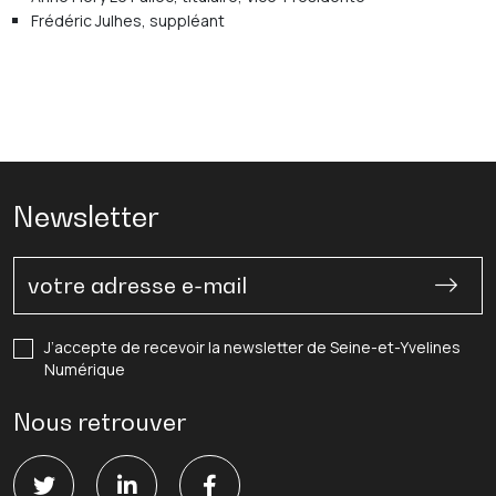
Frédéric Julhes, suppléant
Newsletter
J’accepte de recevoir la newsletter de Seine-et-Yvelines
Numérique
Nous retrouver