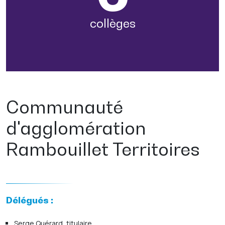
collèges
Communauté
d'agglomération
Rambouillet Territoires
Délégués :
Serge Quérard, titulaire