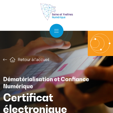
Retour à l’accueil
Dématérialisation et Confiance
Numérique
Certificat
électronique