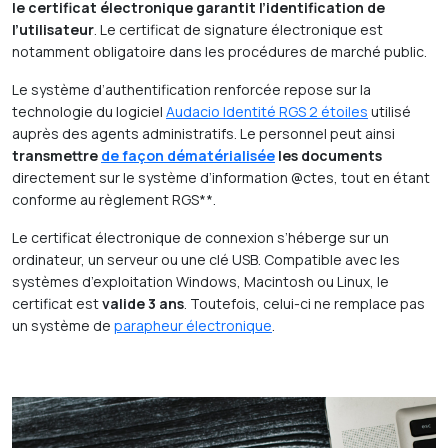
le certificat électronique garantit l’identification de
l’utilisateur
. Le certificat de signature électronique est
notamment obligatoire dans les procédures de marché public.
Le système d’authentification renforcée repose sur la
technologie du logiciel
Audacio Identité RGS 2 étoiles
utilisé
auprès des agents administratifs. Le personnel peut ainsi
transmettre
de façon dématérialisée
les documents
directement sur le système d’information @ctes, tout en étant
conforme au règlement RGS**.
Le certificat électronique de connexion s’héberge sur un
ordinateur, un serveur ou une clé USB. Compatible avec les
systèmes d’exploitation Windows, Macintosh ou Linux, le
certificat est
valide 3 ans
. Toutefois, celui-ci ne remplace pas
un système de
parapheur électronique
.