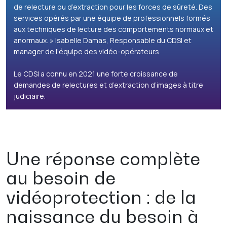
de relecture ou d’extraction pour les forces de sûreté. Des
services opérés par une équipe de professionnels formés
aux techniques de lecture des comportements normaux et
anormaux. » Isabelle Damas, Responsable du CDSI et
manager de l’équipe des vidéo-opérateurs.
Le CDSI a connu en 2021 une forte croissance de
demandes de relectures et d’extraction d’images à titre
judiciaire.
Une réponse complète
au besoin de
vidéoprotection : de la
naissance du besoin à