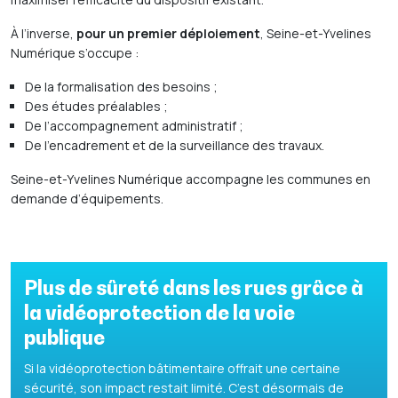
À l’inverse,
pour un premier déploiement
, Seine-et-Yvelines
Numérique s’occupe :
De la formalisation des besoins ;
Des études préalables ;
De l’accompagnement administratif ;
De l’encadrement et de la surveillance des travaux.
Seine-et-Yvelines Numérique accompagne les communes en
demande d’équipements.
Plus de sûreté dans les rues grâce à
la vidéoprotection de la voie
publique
Si la vidéoprotection bâtimentaire offrait une certaine
sécurité, son impact restait limité. C’est désormais de