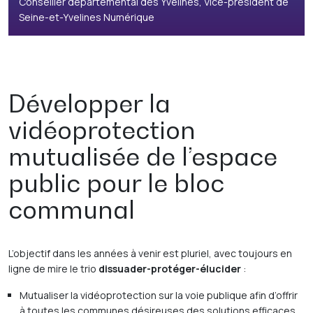
Conseiller départemental des Yvelines, Vice-président de
Seine-et-Yvelines Numérique
Développer la
vidéoprotection
mutualisée de l’espace
public pour le bloc
communal
L’objectif dans les années à venir est pluriel, avec toujours en
ligne de mire le trio
dissuader-protéger-élucider
:
Mutualiser la vidéoprotection sur la voie publique afin d’offrir
à toutes les communes désireuses des solutions efficaces