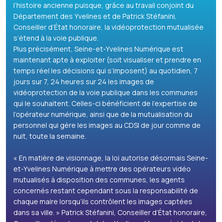
l’histoire ancienne puisque, grâce au travail conjoint du
Département des Yvelines et de Patrick Stéfanini,
Conseiller d’État honoraire, la vidéoprotection mutualisée
s’étend à la voie publique.
Plus précisément, Seine-et-Yvelines Numérique est
maintenant apte à exploiter (soit visualiser et prendre en
temps réel les décisions qui s’imposent) au quotidien, 7
jours sur 7, 24 heures sur 24 les images de
vidéoprotection de la voie publique dans les communes
qui le souhaitent. Celles-ci bénéficient de l’expertise de
l’opérateur numérique, ainsi que de la mutualisation du
personnel qui gère les images au CDSI de jour comme de
nuit, toute la semaine.
« En matière de visionnage, la loi autorise désormais Seine-
et-Yvelines Numérique à mettre des opérateurs vidéo
mutualisés à disposition des communes, les agents
concernés restant cependant sous la responsabilité de
chaque maire lorsqu’ils contrôlent les images captées
dans sa ville. » Patrick Stéfanini, Conseiller d’État honoraire,