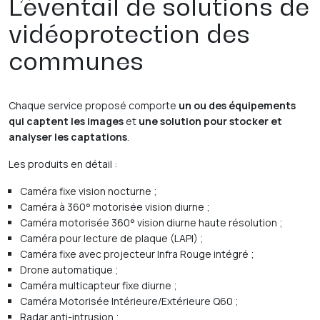
L’éventail de solutions de
vidéoprotection des
communes
Chaque service proposé comporte
un ou des équipements
qui captent les images
et
une solution pour stocker et
analyser les captations
.
Les produits en détail :
Caméra fixe vision nocturne ;
Caméra à 360° motorisée vision diurne ;
Caméra motorisée 360° vision diurne haute résolution ;
Caméra pour lecture de plaque (LAPI) ;
Caméra fixe avec projecteur Infra Rouge intégré ;
Drone automatique ;
Caméra multicapteur fixe diurne ;
Caméra Motorisée Intérieure/Extérieure Q60 ;
Radar anti-intrusion ;