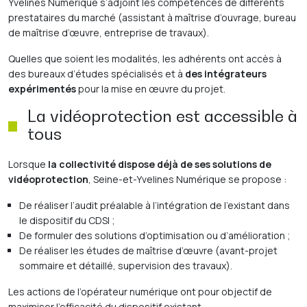
Yvelines Numérique s’adjoint les compétences de différents
prestataires du marché (assistant à maîtrise d’ouvrage, bureau
de maîtrise d’œuvre, entreprise de travaux).
Quelles que soient les modalités, les adhérents ont accès à
des bureaux d’études spécialisés et à
des intégrateurs
expérimentés
pour la mise en œuvre du projet.
La vidéoprotection est accessible à
tous
Lorsque
la collectivité dispose déjà de ses solutions de
vidéoprotection
, Seine-et-Yvelines Numérique se propose :
De réaliser
l’audit préalable à l’intégration de l’existant dans
le dispositif du CDSI
;
De
formuler
des solutions d’optimisation ou d’amélioration ;
De réaliser les études de maîtrise d’œuvre (avant-projet
sommaire et détaillé, supervision des travaux).
Les actions de l’opérateur numérique ont pour objectif de
maximiser l’efficacité du dispositif existant.