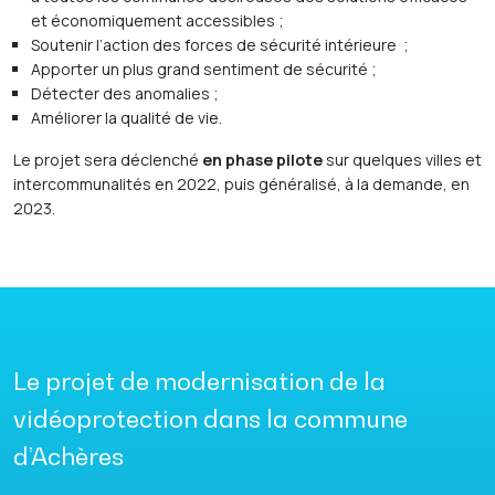
et économiquement accessibles
;
Soutenir
l’action des forces de sécurité intérieure
;
Apporter un plus grand sentiment de sécurité ;
Détecter des anomalies ;
Améliorer la qualité de vie.
Le projet sera déclenché
en phase pilote
sur quelques villes et
intercommunalités en 2022, puis généralisé, à la demande, en
2023.
Le projet de modernisation de la
vidéoprotection dans la commune
d’Achères