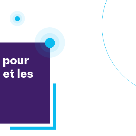
 pour
 et les