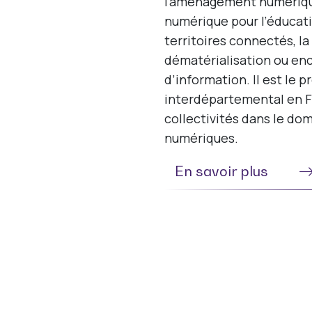
l’aménagement numérique 
numérique pour l’éducatio
territoires connectés, la
dématérialisation ou en
d’information. Il est le 
interdépartemental en Fr
collectivités dans le do
numériques.
En savoir plus