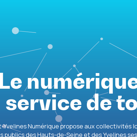
Le numériqu
 service de t
-Yvelines Numérique propose aux collectivités l
s publics des Hauts-de-Seine et des Yvelines s