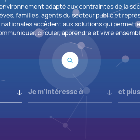
 environnement adapté aux contraintes de la so
èves, familles, agents du secteur public et repr
s nationales accèdent aux solutions qui permett
ommuniquer, circuler, apprendre et vivre ensembl
Je m’intéresse à
et plu