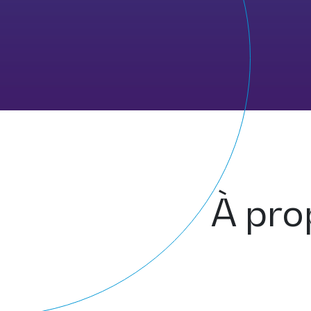
À pro