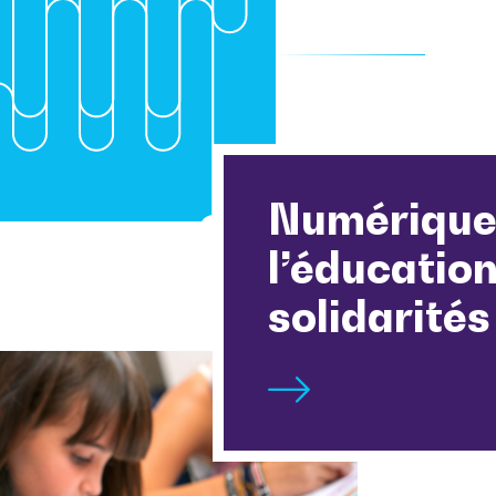
Numérique
l’éducation
solidarités