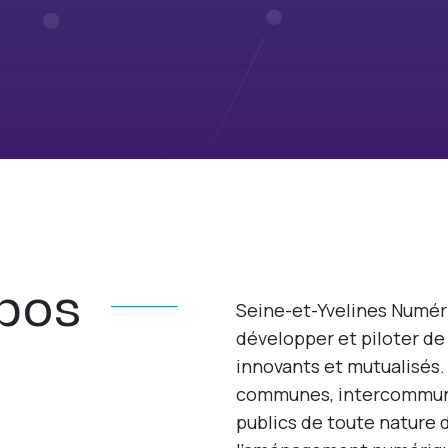
pos
Seine-et-Yvelines Numér
développer et piloter de
innovants et mutualisés. I
communes, intercommuna
publics de toute nature 