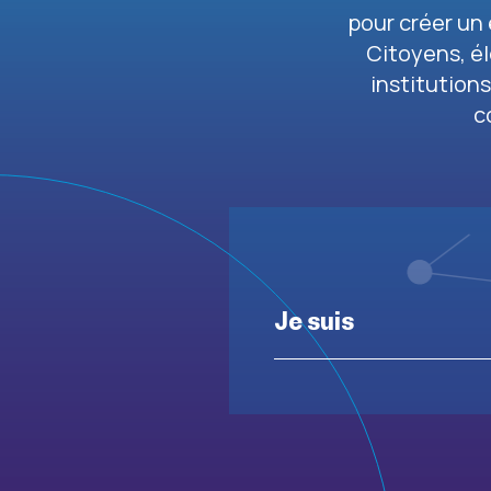
pour créer un
Citoyens, él
institution
c
Je suis