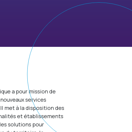
ique a pour mission de
 nouveaux services
l met à la disposition des
lités et établissements
des solutions pour