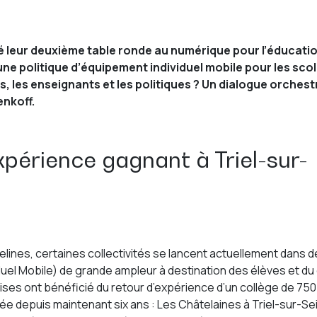
 leur deuxième table ronde au numérique pour l’éducatio
ne politique d’équipement individuel mobile pour les scol
, les enseignants et les politiques ? Un dialogue orchest
enkoff.
xpérience gagnant à Triel-sur-
lines, certaines collectivités se lancent actuellement dans 
duel Mobile) de grande ampleur à destination des élèves et du
sises ont bénéficié du retour d’expérience d’un collège de 750
ée depuis maintenant six ans : Les Châtelaines à Triel-sur-Se