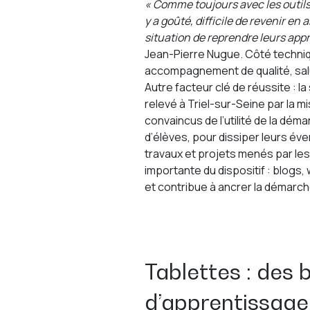
« Comme toujours avec les outils
y a goûté, difficile de revenir en
situation de reprendre leurs ap
Jean-Pierre Nugue. Côté technique
accompagnement de qualité, salua
Autre facteur clé de réussite : l
relevé à Triel-sur-Seine par la 
convaincus de l’utilité de la dé
d’élèves, pour dissiper leurs éven
travaux et projets menés par les
importante du dispositif : blog
et contribue à ancrer la démarch
Tablettes : des 
d’apprentissage