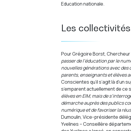
Education nationale.
Les collectivité
Pour Grégoire Borst, Chercheur
passer de l’éducation par le nu
nouvelles générations avec des 
parents, enseignants et élèves 
Conscientes qu’il s’agit là d’un su
s’emparent actuellement de ce s
élèves en EIM, mais de s’interro
démarche auprès des publics conce
numérique et de favoriser la réu
Dumoulin, Vice-présidente délég
Yvelines – Conseillère départem