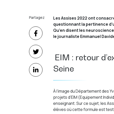
Partagez
Les Assises 2022 ont consacré
questionnant la pertinence d’u
Qu’en disent les neurosciences
le journaliste Emmanuel David
EIM : retour d’e
Seine
À l’image du Département des Yve
projets d’EIM (Equipement Indivi
enseignant. Sur ce sujet, les As
élèves où cette formule est test