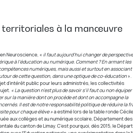
s territoriales à la manœuvre
 en Neuroscience, «
il faut aujourd’hui changer de perspective
mérique à l’éducation au numérique. Comment ? En armant les
compétences numériques, mais aussi et surtout en associant
autour de cette question, dans une optique de co-éducation
».
jet d’intérêt public pour leurs administrés, les collectivités
ujet.
« La question n’est plus de savoir s’il faut ou non équiper 
ger sur la manière dont on procède et dont on accompagne la
rnés. Il est de notre responsabilité politique de réduire la f
ssite pour chaque élève »
a estimé lors de la table ronde Cécil
uée aux collèges et au numérique scolaire, Département des
entale du canton de Limay. C’est pourquoi, dès 2015, le Dépa