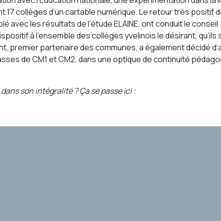
ation avec l’Education nationale, une expérimentation dans la 
t 17 collèges d’un cartable numérique. Le retour très positif 
 avec les résultats de l’étude ELAINE, ont conduit le conseil
positif à l’ensemble des collèges yvelinois le désirant, qu’ils 
nt, premier partenaire des communes, a également décidé d’
classes de CM1 et CM2, dans une optique de continuité pédago
 dans son intégralité ? Ça se passe
ici :