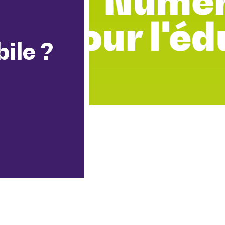
ile ?