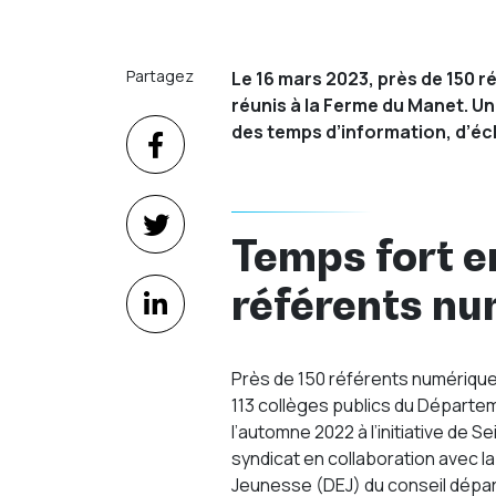
Partagez
Le 16 mars 2023, près de 150 r
réunis à la Ferme du Manet. 
des temps d’information, d’é
Temps fort en
référents nu
Près de 150 référents numériques
113 collèges publics du Départeme
l’automne 2022 à l’initiative de 
syndicat en collaboration avec la 
Jeunesse (DEJ) du conseil dépa