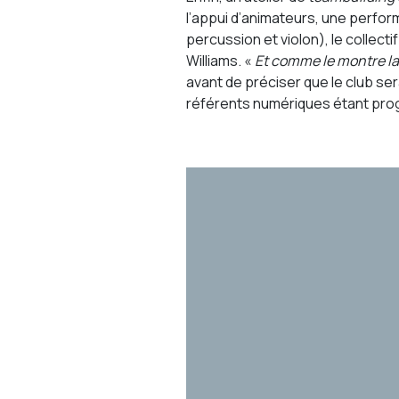
l’appui d’animateurs, une perfor
percussion et violon), le collec
Williams. «
Et comme le montre la
avant de préciser que le club s
référents numériques étant pro