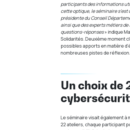
participants des informations uti
cette optique, le séminaire s’es
présidente du Conseil Départemen
ainsi que des experts métiers de
questions-réponses
» indique Ma
Solidarités. Deuxième moment clé 
possibles apports en matière d’
nombreuses pistes de réflexion
Un choix de 2
cybersécuri
Le séminaire visait également 
22 ateliers, chaque participant p