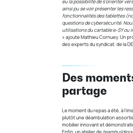
eu la possibilité de s’orienter ver
ainsi pu se voir présenter les re
fonctionnalités des tablettes (n
questions de cybersécurité
.
Nous
utilisations du cartable e-SY ou
» ajoute Mathieu Cornuey. Un pr
des experts du syndicat, de la DE
Des moments
partage
Le moment du repas a été, à l’ima
plutôt une déambulation assorti
mobilier innovant et démonstrati
Enfin, un atelier de
teambuilding