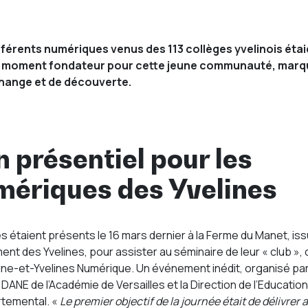
éférents numériques venus des 113 collèges yvelinois éta
Un moment fondateur pour cette jeune communauté, marq
change et de découverte.
 présentiel pour les
mériques des Yvelines
 étaient présents le 16 mars dernier à la Ferme du Manet, is
nt des Yvelines, pour assister au séminaire de leur « club », 
Seine-et-Yvelines Numérique. Un événement inédit, organisé par
DANE de l’Académie de Versailles et la Direction de l’Education 
rtemental. «
Le premier objectif de la journée était de délivrer 