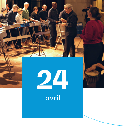
24
avril