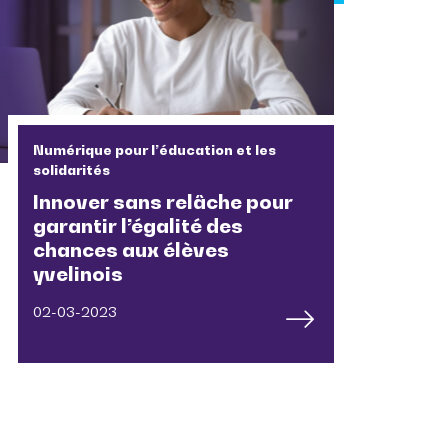
Numérique pour l’éducation et les
solidarités
Innover sans relâche pour
garantir l’égalité des
chances aux élèves
yvelinois
02-03-2023