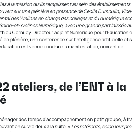
les à la mission qu’ils remplissent au sein des établissements
t ouvert sur une plénière en présence de Cécile Dumoulin, Vice
tal des Yvelines en charge des collèges et du numérique scol
 Seine-et-Yvelines Numérique, avec une grande part laissée a
thieu Cornuey, Directeur adjoint Numérique pour l’Education e
en plénière, une conférence sur l’intelligence artificielle et 
éducation est venue conclure la manifestation, ouvrant de
.
2 ateliers, de l’ENT à la
té
à ménager des temps d’accompagnement en petit groupe, à tr
ouvant en suivre deux à la suite. «
Les référents, selon leur prof