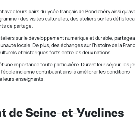
 avec leurs pairs du lycée français de Pondichéry ainsi qu’a
ramme : des visites culturelles, des ateliers sur les défis loca
nts de partage.
ateliers sur le développement numérique et durable, partagea
unauté locale. De plus, des échanges sur l’histoire de la Fran
ulturels et historiques forts entre les deux nations.
vêt une importance toute particulière. Durant leur séjour, les j
l’école indienne contribuant ainsi à améliorer les conditions
e leurs enseignants.
 de Seine-et-Yvelines