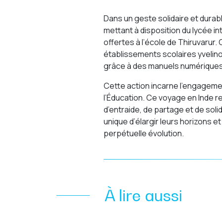
Dans un geste solidaire et durabl
mettant à disposition du lycée i
offertes à l’école de Thiruvarur.
établissements scolaires yvelino
grâce à des manuels numériques
Cette action incarne l’engageme
l’Éducation. Ce voyage en Inde r
d’entraide, de partage et de soli
unique d’élargir leurs horizons
perpétuelle évolution.
À lire aussi