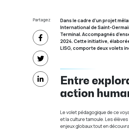
Partagez
Dans le cadre d’un projet mêla
International de Saint-Germai
Terminal. Accompagnés
d’ens
2024. Cette initiative, élabor
LISG, comporte deux volets ind
Entre explor
action human
Le volet pédagogique de ce voya
et la culture tamoule. Les élève
enjeux globaux tout en découvrant