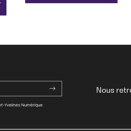
Nous retr
-et-Yvelines Numérique