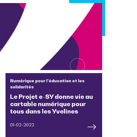
Numérique pour l’éducation et les
solidarités
Le Projet e-SY donne vie au
cartable numérique pour
tous dans les Yvelines
01-02-2022