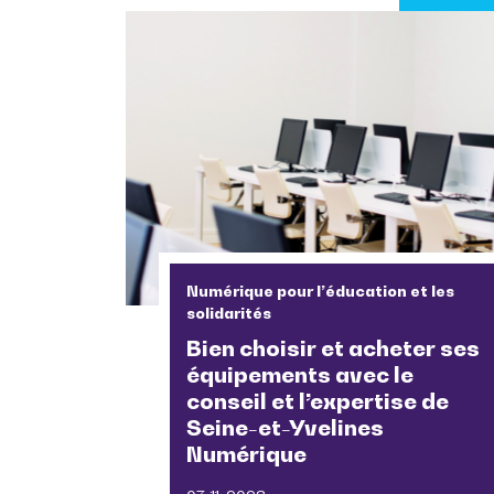
Numérique pour l’éducation et les
solidarités
Bien choisir et acheter ses
équipements avec le
conseil et l’expertise de
Seine-et-Yvelines
Numérique