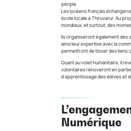
périple.
Les lycéens français échangeront
école locale à Thiruvarur. Au prog
mondiaux, et surtout, des mome
Ils organiseront également des 
ainsi leur expertise avec la comm
permettront de tisser des liens c
Quant au volet humanitaire, il re
volontaires rénoveront en partie 
d’apprentissage des élèves et d
L’engagement
Numérique