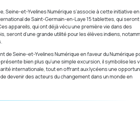
e, Seine-et-Yvelines Numérique s’associe à cette initiative en
nternational de Saint-Germain-en-Laye 15 tablettes, qui seront
 Ces appareils, qui ont déjà vécu une première vie dans des
is, seront d’une grande utilité pour les élèves indiens, notam
.
nt de Seine-et-Yvelines Numérique en faveur du Numérique p
eprésente bien plus qu’une simple excursion, il symbolise les 
darité internationale, tout en offrant aux lycéens une opportun
 et de devenir des acteurs du changement dans un monde en