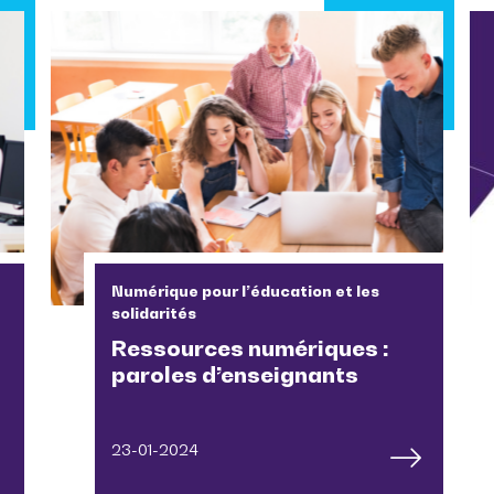
Numérique pour l’éducation et les
solidarités
Ressources numériques :
paroles d’enseignants
23-01-2024