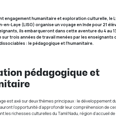
nt engagement humanitaire et exploration culturelle, le 
n-en-Laye (LISG) organise un voyage en Inde pour 21 élè
eignants
, ils embarqueront dans cette aventure du 4 au 13
ée sur trois années de travail menées par les enseignants 
issociables : le pédagogique et l’humanitaire.
ation pédagogique et
itaire
ge est axé sur deux thèmes principaux : le développement d
s auront l’opportunité d’approfondir leur compréhension de ce
 les richesses culturelles du Tamil Nadu, région d’accueil de 