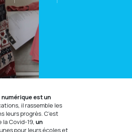
e numérique est un
ations, il rassemble les
ns leurs progrès. C’est
 la Covid-19,
un
unes pour leurs écoles et