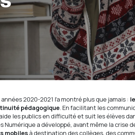
 années 2020-2021 l’a montré plus que jamais :
l
ntinuité pédagogique
. En facilitant les communic
aide les publics en difficulté et suit les élèves da
s Numérique a développé, avant même la crise de
s mobiles
à destination des collèges, des comm