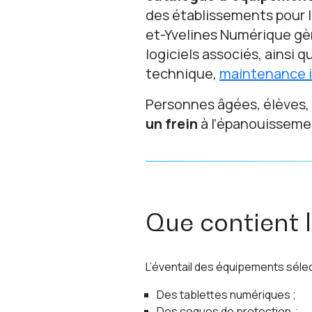
des établissements pour l
et-Yvelines Numérique gèr
logiciels associés, ainsi 
technique,
maintenance 
Personnes âgées, élèves,
un frein
à l’épanouissemen
Que contient 
L’éventail des équipements sélec
Des tablettes numériques ;
Des coques de protection ;