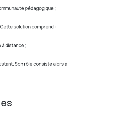
a communauté pédagogique ;
. Cette solution comprend :
 à distance ;
istant. Son rôle consiste alors à
ues