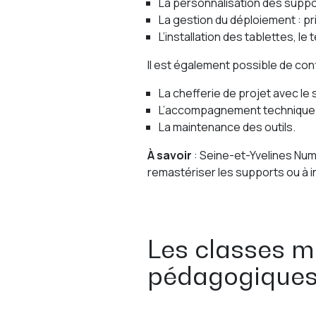
La personnalisation des suppor
La gestion du déploiement : p
L’installation des tablettes, le 
Il est également possible de co
La chefferie de projet avec le 
L’accompagnement technique dé
La maintenance des outils.
À savoir
: Seine-et-Yvelines Nu
remastériser les supports ou à in
Les classes m
pédagogiques