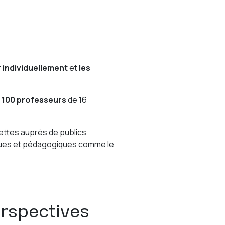
er individuellement
et
les
1 100 professeurs
de 16
lettes auprès de publics
atiques et pédagogiques comme le
erspectives