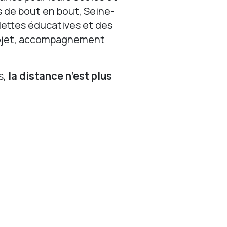
s de bout en bout, Seine-
lettes éducatives et des
projet, accompagnement
s,
la distance n’est plus