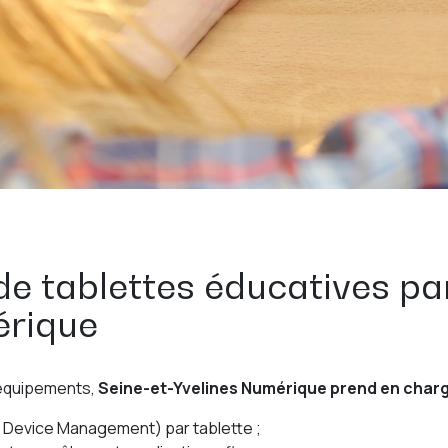
de tablettes éducatives pa
érique
s équipements,
Seine-et-Yvelines Numérique prend en char
 Device Management) par tablette ;