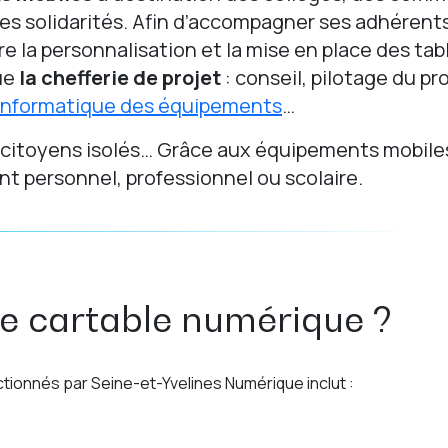
es solidarités. Afin d’accompagner ses adhérent
e la personnalisation et la mise en place des tab
que
la chefferie de projet
: conseil, pilotage du 
informatique des équipements
…
 citoyens isolés… Grâce aux équipements mobile
t personnel, professionnel ou scolaire.
le cartable numérique ?
tionnés par Seine-et-Yvelines Numérique inclut :