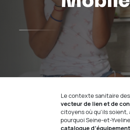
Le contexte sanitaire des
vecteur de lien et de co
citoyens où qu’ils soient, 
pourquoi Seine-et-Yveline
catalogue d’équipement