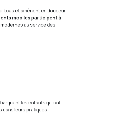
par tous et amènent en douceur
ents mobiles participent à
s modernes au service des
mbarquent les enfants qui ont
s dans leurs pratiques