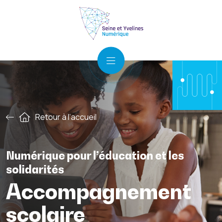
Retour à l’accueil
Numérique pour l’éducation et les
solidarités
Accompagnement
scolaire