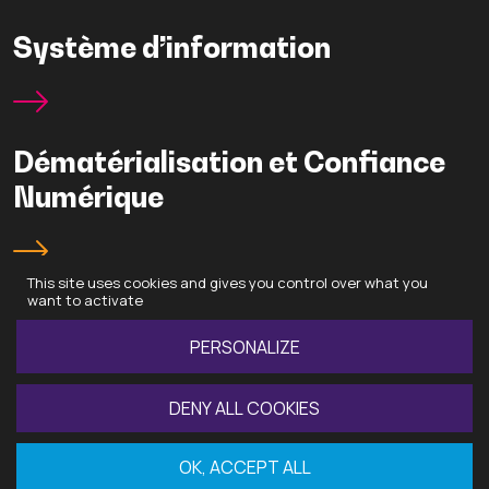
Système d’information
Dématérialisation et Confiance
Numérique
This site uses cookies and gives you control over what you
want to activate
PERSONALIZE
DENY ALL COOKIES
Recrutement
Données personnelles
Gestion des cookies
Mentions légales
OK, ACCEPT ALL