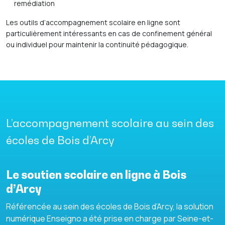
remédiation
Les outils d’accompagnement scolaire en ligne sont
particulièrement intéressants en cas de confinement général
ou individuel pour maintenir la continuité pédagogique.
L’accompagnement scolaire au sein des
écoles de Bois d’Arcy
Le soutien scolaire en ligne à Bois
d’Arcy
Référencée au sein des écoles de Bois d’Arcy, la solution
numérique Enseigno a été prise en charge par Seine-et-