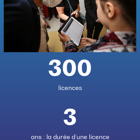
300
licences
3
ans : la durée d’une licence